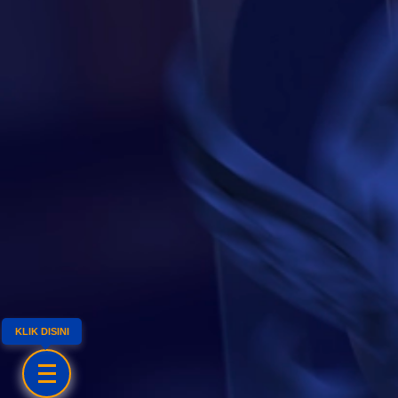
KLIK DISINI