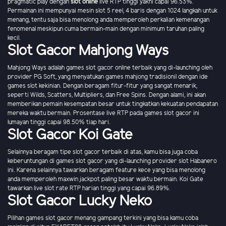
pragmatic play dengan
slot online
live RTP tinggi yakni capai 96.53%.
Permainan ini mempunyai mesin slot 5 reel, 4 baris dengan 1024 langkah untuk
menang, tentu saja bisa menolong anda memperoleh perkalian kemenangan
fenomenal meskipun cuma bermain-main dengan minimum taruhan paling
kecil.
Slot Gacor Mahjong Ways
Mahjong Ways adalah games slot gacor online terbaik yang di-launching oleh
provider PG Soft, yang menyatukan games mahjong tradisionil dengan ide
games slot kekinian. Dengan beragam fitur-fitur yang sangat menarik,
seperti Wilds, Scatters, Multipliers, dan Free Spins. Dengan alami, ini akan
memberikan pemain kesempatan besar untuk tingkatkan kekuatan pendapatan
mereka waktu bermain. Prosentase live RTP pada games slot gacor ini
lumayan tinggi capai 98.50% tiap hari.
Slot Gacor Koi Gate
Selainnya beragam tipe slot gacor terbaik di atas, kamu bisa juga coba
keberuntungan di games slot gacor yang di-launching provider slot Habanero
ini. Karena selainnya tawarkan beragam feature kece yang bisa menolong
anda memperoleh maxwin jackpot paling besar waktu bermain. Koi Gate
tawarkan live slot rate RTP harian tinggi yang capai 96.89%.
Slot Gacor Lucky Neko
Pilihan games slot gacor menang gampang terkini yang bisa kamu coba