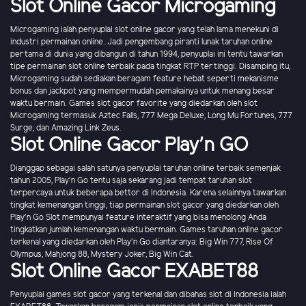
Slot Online Gacor Microgaming
Microgaming ialah penyuplai slot online gacor yang telah lama menekuni di
industri permainan online. Jadi pengembang piranti lunak taruhan online
pertama di dunia yang dibangun di tahun 1994, penyuplai ini tentu tawarkan
tipe permainan slot online terbaik pada tingkat RTP tertinggi. Disamping itu,
Microgaming sudah sediakan beragam feature hebat seperti mekanisme
bonus dan jackpot yang mempermudah pemakainya untuk menang besar
waktu bermain. Games slot gacor favorite yang diedarkan oleh slot
Microgaming termasuk Aztec Falls, 777 Mega Deluxe, Long Mu Fortunes, 777
Surge, dan Amazing Link Zeus.
Slot Online Gacor Play'n GO
Dianggap sebagai salah satunya penyuplai taruhan online terbaik semenjak
tahun 2005, Play'n Go tentu saja sekarang jadi tempat taruhan slot
terpercaya untuk beberapa bettor di Indonesia. Karena selainnya tawarkan
tingkat kemenangan tinggi, tiap permainan slot gacor yang diedarkan oleh
Play'n Go Slot mempunyai feature interaktif yang bisa menolong Anda
tingkatkan jumlah kemenangan waktu bermain. Games taruhan online gacor
terkenal yang diedarkan oleh Play'n Go diantaranya: Big Win 777, Rise Of
Olympus, Mahjong 88, Mystery Joker, Big Win Cat.
Slot Online Gacor EXABET88
Penyuplai games slot gacor yang terkenal dan dibahas slot di Indonesia ialah