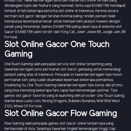
EXABET88. Tawarkan beragam jenis permainan slot online terbaik yang
dihidangkan topik dan feature yang memikat, tentu saja EXABET88 mendapat
tempat di hati beberapa pencinta slot online di Indonesia. Karena secara
bermain slot gacor dengan taruhan minimal paling rendah, pemain telah
mempunyai kesempatan besar untuk memperoleh jackpot maxwin dengan
jumlah yang fenomenal. Games EXABET88 paling dipercaya di website slot
Gacor EXABET88 yakni terdiri dari King Cat, Joker Jewel 88, Jungle Jam, 88
Fortune.
Slot Online Gacor One Touch
Gaming
OneTouch Gaming ialah penyuplai service slot online terpenting yang
tawarkan beragam jenis permainan slot Gacor gampang untuk memenangi
jackpot paling atas di Indonesia. Penyuplai ini tawarkan beragam tipe mesin
permainan slot yang sudah disamakan keperluan beberapa pemainnya.
Disamping itu, One Touch Gaming tawarkan beragam tipe bonus dan promo
yang bisa menolong beberapa fans capai hasil kemenangan optimal. Tipe
games slot gacor favorite yang di-launching oleh provider One Touch Gamig
diantaranya Lucky Lion, Flexing Dragons, Bubbles Bonanza, Wild Wild West
2120, Wheel Of Fortune.
Slot Online Gacor Flow Gaming
Flow Gaming ialah penyuplai games slot Gacor online terpercaya yang
berbasiskan di Asia. Selainnya tawarkan tingkat kemenangan tinggi, tiap