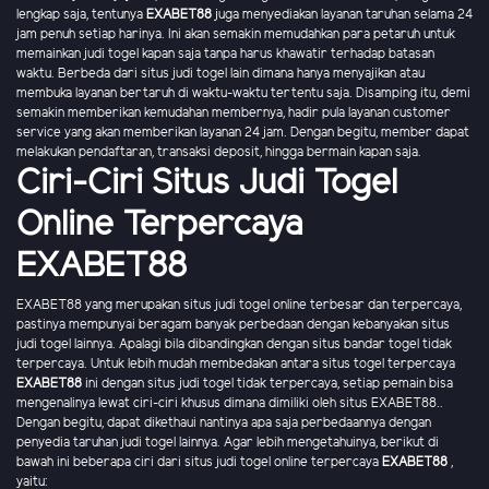
lengkap saja, tentunya
EXABET88
juga menyediakan layanan taruhan selama 24
jam penuh setiap harinya. Ini akan semakin memudahkan para petaruh untuk
memainkan judi togel kapan saja tanpa harus khawatir terhadap batasan
waktu. Berbeda dari situs judi togel lain dimana hanya menyajikan atau
membuka layanan bertaruh di waktu-waktu tertentu saja. Disamping itu, demi
semakin memberikan kemudahan membernya, hadir pula layanan customer
service yang akan memberikan layanan 24 jam. Dengan begitu, member dapat
melakukan pendaftaran, transaksi deposit, hingga bermain kapan saja.
Ciri-Ciri Situs Judi Togel
Online Terpercaya
EXABET88
EXABET88 yang merupakan situs judi togel online terbesar dan terpercaya,
pastinya mempunyai beragam banyak perbedaan dengan kebanyakan situs
judi togel lainnya. Apalagi bila dibandingkan dengan situs bandar togel tidak
terpercaya. Untuk lebih mudah membedakan antara situs togel terpercaya
EXABET88
ini dengan situs judi togel tidak terpercaya, setiap pemain bisa
mengenalinya lewat ciri-ciri khusus dimana dimiliki oleh situs EXABET88..
Dengan begitu, dapat dikethaui nantinya apa saja perbedaannya dengan
penyedia taruhan judi togel lainnya. Agar lebih mengetahuinya, berikut di
bawah ini beberapa ciri dari situs judi togel online terpercaya
EXABET88
,
yaitu: