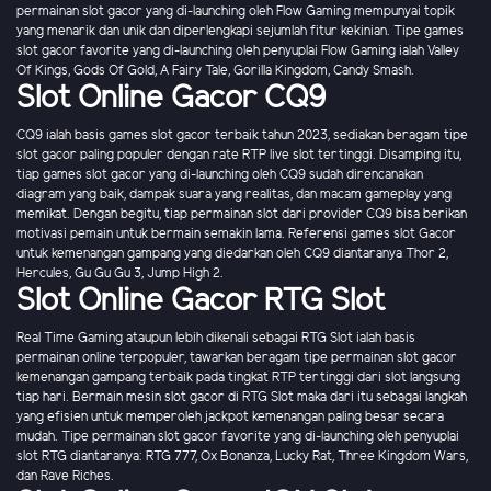
permainan slot gacor yang di-launching oleh Flow Gaming mempunyai topik
yang menarik dan unik dan diperlengkapi sejumlah fitur kekinian. Tipe games
slot gacor favorite yang di-launching oleh penyuplai Flow Gaming ialah Valley
Of Kings, Gods Of Gold, A Fairy Tale, Gorilla Kingdom, Candy Smash.
Slot Online Gacor CQ9
CQ9 ialah basis games slot gacor terbaik tahun 2023, sediakan beragam tipe
slot gacor paling populer dengan rate RTP live slot tertinggi. Disamping itu,
tiap games slot gacor yang di-launching oleh CQ9 sudah direncanakan
diagram yang baik, dampak suara yang realitas, dan macam gameplay yang
memikat. Dengan begitu, tiap permainan slot dari provider CQ9 bisa berikan
motivasi pemain untuk bermain semakin lama. Referensi games slot Gacor
untuk kemenangan gampang yang diedarkan oleh CQ9 diantaranya Thor 2,
Hercules, Gu Gu Gu 3, Jump High 2.
Slot Online Gacor RTG Slot
Real Time Gaming ataupun lebih dikenali sebagai RTG Slot ialah basis
permainan online terpopuler, tawarkan beragam tipe permainan slot gacor
kemenangan gampang terbaik pada tingkat RTP tertinggi dari slot langsung
tiap hari. Bermain mesin slot gacor di RTG Slot maka dari itu sebagai langkah
yang efisien untuk memperoleh jackpot kemenangan paling besar secara
mudah. Tipe permainan slot gacor favorite yang di-launching oleh penyuplai
slot RTG diantaranya: RTG 777, Ox Bonanza, Lucky Rat, Three Kingdom Wars,
dan Rave Riches.