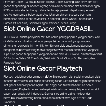
Provider Joker123 ataupun lebih dikenali Joker Gaming ialah provider slot
gacor terpenting di Indonesia yang sediakan permainan slot terbaik dengan
RTP dan Winrate tertinggi . Maka tentu saja pemain dapat memperoleh
keuntungan sampai beberapa ratus juta rupiah cuma secara bermain
permainan online terbitan Joker123 seperti Lucky Wheel, Phoenix 888,
Flames Of Fortune, Golden Dragon, CaiShen Riches Bingo.
Slot Online Gacor YGGDRASIL
YGGDRASIL adalah penyuplai taruhan online paling populer yang berbasiskan
di Malta. Walau disebut sebagai penyuplai terbaru slot yang gampang
dimenangi, penyuplai ini memiliki komitmen selalu untuk mendatangkan
pengalaman bermain yang menyenangkan lewat macam permainan yang unik.
Tipe slot gacor terpopuler yang diedarkan oleh YGGDRASIL diantaranya Vault
Of Fortune, Valley Of The Gods, Wild Wild Gold, Vikings Go Berzerk, dan
Rainbow Ryan.
Slot Online Gacor Playtech
Playtech adalah produsen mesin
slot online
populer dan sudah menekuni dalam
industri permainan judi online sepanjang tahun. Sediakan beragam permainan
slot gacor terbaik pada tingkat RTP tinggi dan tawarkan feature bonus
terkomplet, Playtech terang sebagai salah satunya penyuplai permainan slot
gacor opsi untuk slot Indonesia. Games slot online paling melipur dari
penyuplai Playtech yang perlu Anda coba diantaranya Age of the Gods,
Gladiator.