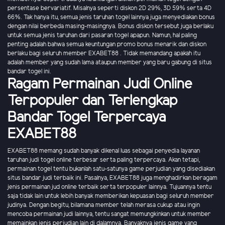
persentase bervariatif. Misalnya seperti diskon 2D 29%, 3D 59% serta 4D
66%. Tak hanya itu, semua jenis taruhan togel lainnya juga menyediakan bonus
dengan nilai berbeda masing-masingnya. Bonus diskon tersebut juga berlaku
untuk semua jenis taruhan dari pasaran togel apapun. Namun, hal paling
penting adalah bahwa semua keuntungan promo bonus menarik dan diskon
berlaku bagi seluruh member EXABET88 . Tidak memandang apakah itu
adalah member yang sudah lama ataupun member yang baru gabung di situs
bandar togel ini.
Ragam Permainan Judi Online
Terpopuler dan Terlengkap
Bandar Togel Terpercaya
EXABET88
EXABET88 memang sudah banyak dikenal luas sebagai penyedia layanan
taruhan judi togel online terbesar serta paling terpercaya. Akan tetapi,
permainan togel tentu bukanlah satu-satunya game perjudian yang disediakan
situs bandar judi terbaik ini. Pasalnya, EXABET88 juga menghadirkan beragam
jenis permainan jud online terbaik serta terpopuler lainnya. Tujuannya tentu
saja tidak lain untuk lebih banyak memberikan kepuasan bagi seluruh member
judinya. Dengan begitu, bilamana member telah merasa cukup atau ingin
mencoba permainan judi lainnya, tentu sangat memungkinkan untuk member
memainkan jenis perjudian lain di dalamnya. Banyaknya jenis game yang