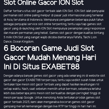
Slot Online Gacor ION Slot
Daftar terbaru situs slot gacor terbaik ialah ION Slot. ION Slot ialah penyuplai
permainan slot online paling melipur di pasar judi internasional yang terkenal
di Asia, terutama di Indonesia. Mempunyai pengalaman beberapa puluh tahun
sebagai penyuplai service slot online terpenting, tentu saja tiap games slot
gacor yang di-launching oleh ION Slot mempunyai penampilan yang responsive
dan macam permainan yang hebat. Games slot gacor dengan kualitas bintang
5 milik ION Slot yang sangat wajib dicoba diantaranya Fafafa, Taichi Lion
Dance, Ocean Kingdom.
6 Bocoran Game Judi Slot
Gacor Mudah Menang Hari
Ini Di Situs EXABET88
Dengan adanya banyak games slot gacor yang ada sekarang ini di website slot
gacor dan gacor EXABET88 terpercaya, tentu saja sedikit susah tidak untuk
tentukan tipe mesin slot gacor terbaik yang dapat hasilkan keuntungan riil
setiap waktu. Nach, saat sebelum memilih untuk bermain, sebaiknya ketahui
lebih dulu beberapa jenis mesin slot berkualitas dengan peringkat tinggi di
mesin perayap Google. Untuk menolong Anda tentukan produk games slot
gacor terbaik 2023, kami akan menganalisa bocoran games slot gacor
gampang meraih kemenangan dengan live RTP tertinggi ini hari hari ini: