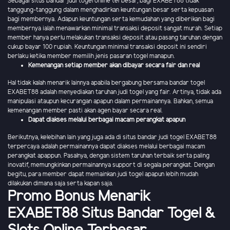
Sebagai situs bandar judi togel online terbesar, bagi EXABET88 tidak
tanggung-tanggung dalam menghadirkan keuntungan besar serta kepuasan
bagi membernya. Adapun keuntungan serta kemudahan yang diberikan bagi
membernya ialah menawarkan minimal transaksi deposit sangat murah. Setiap
member hanya perlu melakukan transaksi deposit atau pasang taruhan dengan
cukup bayar 100 rupiah. Keuntungan minimal transaksi deposit ini sendiri
berlaku ketika member memilih jenis pasaran togel manapun.
Kemenangan setiap member akan dibayar secara fair dan real
Hal tidak kalah menarik lainnya apabila bergabung bersama bandar togel
EXABET88 adalah menyediakan taruhan judi togel yang fair. Artinya, tidak ada
manipulasi ataupun kecurangan apapun dalam permainannya. Bahkan, semua
kemenangan member pasti akan agen bayar secara real.
Dapat diakses melalui berbagai macam perangkat apapun
Berikutnya, kelebihan lain yang juga ada di situs bandar judi togel EXABET88
terpercaya adalah permainannya dapat diakses melalui berbagai macam
perangkat apappun. Pasalnya, dengan sistem taruhan terbaik serta paling
inovatif, memungkinkan permainannya support di segala perangkat. Dengan
begitu, para member dapat memainkan judi togel apapun lebih mudah
dilakukan dimana saja serta kapan saja.
Promo Bonus Menarik
EXABET88 Situs Bandar Togel &