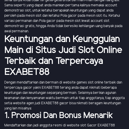
seharusnya Anda tidak tergesa-gesa untuk bermain-main dengan uang asli.
Sama seperti yang dapat anda mainkan pertama kalinya memakai account
demonstrasi slot, untuk ketahui berapakah keuntungan yang dapat anda
peroleh pada mesin slot dan ketahui Pola gacor pada mesin slot itu. Ketahui
variasi permainan dan Pola gacor pada mesin slot lewat account slot
demonstrasi gratis, hingga Anda tidak beresiko kehilangan uang banyak pada
awal permainan.
Keuntungan dan Keunggulan
Main di Situs Judi Slot Online
Terbaik dan Terpercaya
EXABET88
Dengan mendaftarkan dan bermain di website games slot online terbaik dan
terpercaya gacor yakni EXABET88 terang anda dapat nikmati beberapa
keuntungan dan keuntungan sepanjang bermain. Selainnya berikan agunan
keamanan dan kenyamanan waktu bermain untuk tiap anggotanya, tiap anggota
setia website agen judi EXABET88 gacor bisa nikmati beragam keuntungan
yang lain misalnya:
1. Promosi Dan Bonus Menarik
Mendaftarkan dan jadi anggota resmi di website slot Gacor EXABET88