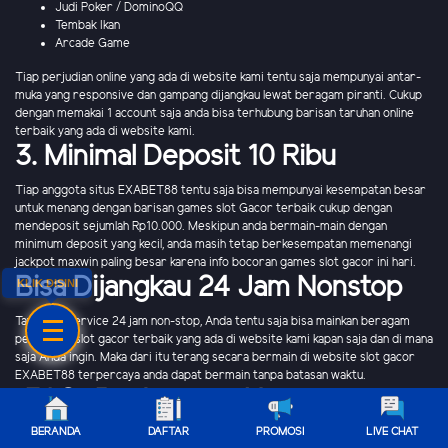
Judi Poker / DominoQQ
Tembak Ikan
Arcade Game
Tiap perjudian online yang ada di website kami tentu saja mempunyai antar-
muka yang responsive dan gampang dijangkau lewat beragam piranti. Cukup
dengan memakai 1 account saja anda bisa terhubung barisan taruhan online
terbaik yang ada di website kami.
3. Minimal Deposit 10 Ribu
Tiap anggota situs EXABET88 tentu saja bisa mempunyai kesempatan besar
untuk menang dengan barisan games slot Gacor terbaik cukup dengan
mendeposit sejumlah Rp10.000. Meskipun anda bermain-main dengan
minimum deposit yang kecil, anda masih tetap berkesempatan memenangi
jackpot maxwin paling besar karena info bocoran games slot gacor ini hari.
Bisa Dijangkau 24 Jam Nonstop
KLIK DISINI
Tawarkan service 24 jam non-stop, Anda tentu saja bisa mainkan beragam
permainan slot gacor terbaik yang ada di website kami kapan saja dan di mana
saja Anda ingin. Maka dari itu terang secara bermain di website slot gacor
EXABET88 terpercaya anda dapat bermain tanpa batasan waktu.
(FAQ) Pertanyaan Umum yang
Paling Kerap Ditanya Berkenaan
BERANDA
DAFTAR
PROMOSI
LIVE CHAT