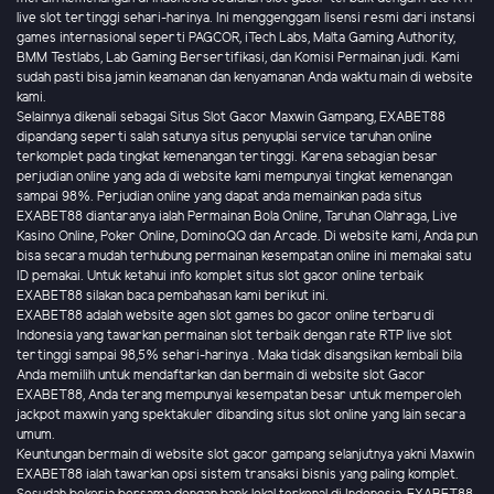
live slot tertinggi sehari-harinya. Ini menggenggam lisensi resmi dari instansi
games internasional seperti PAGCOR, iTech Labs, Malta Gaming Authority,
BMM Testlabs, Lab Gaming Bersertifikasi, dan Komisi Permainan judi. Kami
sudah pasti bisa jamin keamanan dan kenyamanan Anda waktu main di website
kami.
Selainnya dikenali sebagai Situs Slot Gacor Maxwin Gampang, EXABET88
dipandang seperti salah satunya situs penyuplai service taruhan online
terkomplet pada tingkat kemenangan tertinggi. Karena sebagian besar
perjudian online yang ada di website kami mempunyai tingkat kemenangan
sampai 98%. Perjudian online yang dapat anda memainkan pada situs
EXABET88 diantaranya ialah Permainan Bola Online, Taruhan Olahraga, Live
Kasino Online, Poker Online, DominoQQ dan Arcade. Di website kami, Anda pun
bisa secara mudah terhubung permainan kesempatan online ini memakai satu
ID pemakai. Untuk ketahui info komplet situs slot gacor online terbaik
EXABET88 silakan baca pembahasan kami berikut ini.
EXABET88 adalah website agen slot games bo gacor online terbaru di
Indonesia yang tawarkan permainan slot terbaik dengan rate RTP live slot
tertinggi sampai 98,5% sehari-harinya . Maka tidak disangsikan kembali bila
Anda memilih untuk mendaftarkan dan bermain di website slot Gacor
EXABET88, Anda terang mempunyai kesempatan besar untuk memperoleh
jackpot maxwin yang spektakuler dibanding situs slot online yang lain secara
umum.
Keuntungan bermain di website slot gacor gampang selanjutnya yakni Maxwin
EXABET88 ialah tawarkan opsi sistem transaksi bisnis yang paling komplet.