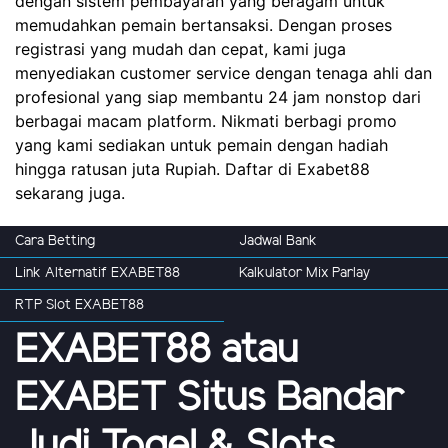
dengan sistem pembayaran yang beragam untuk
memudahkan pemain bertansaksi. Dengan proses
registrasi yang mudah dan cepat, kami juga
menyediakan customer service dengan tenaga ahli dan
profesional yang siap membantu 24 jam nonstop dari
berbagai macam platform. Nikmati berbagi promo
yang kami sediakan untuk pemain dengan hadiah
hingga ratusan juta Rupiah. Daftar di Exabet88
sekarang juga.
Cara Betting
Jadwal Bank
Link Alternatif EXABET88
Kalkulator Mix Parlay
RTP Slot EXABET88
EXABET88 atau
EXABET Situs Bandar
Judi Togel & Slots