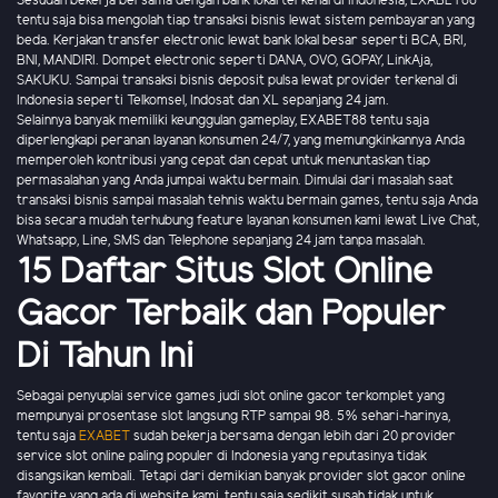
Sesudah bekerja bersama dengan bank lokal terkenal di Indonesia, EXABET88
tentu saja bisa mengolah tiap transaksi bisnis lewat sistem pembayaran yang
beda. Kerjakan transfer electronic lewat bank lokal besar seperti BCA, BRI,
BNI, MANDIRI. Dompet electronic seperti DANA, OVO, GOPAY, LinkAja,
SAKUKU. Sampai transaksi bisnis deposit pulsa lewat provider terkenal di
Indonesia seperti Telkomsel, Indosat dan XL sepanjang 24 jam.
Selainnya banyak memiliki keunggulan gameplay, EXABET88 tentu saja
diperlengkapi peranan layanan konsumen 24/7, yang memungkinkannya Anda
memperoleh kontribusi yang cepat dan cepat untuk menuntaskan tiap
permasalahan yang Anda jumpai waktu bermain. Dimulai dari masalah saat
transaksi bisnis sampai masalah tehnis waktu bermain games, tentu saja Anda
bisa secara mudah terhubung feature layanan konsumen kami lewat Live Chat,
Whatsapp, Line, SMS dan Telephone sepanjang 24 jam tanpa masalah.
15 Daftar Situs Slot Online
Gacor Terbaik dan Populer
Di Tahun Ini
Sebagai penyuplai service games judi slot online gacor terkomplet yang
mempunyai prosentase slot langsung RTP sampai 98. 5% sehari-harinya,
tentu saja
EXABET
sudah bekerja bersama dengan lebih dari 20 provider
service slot online paling populer di Indonesia yang reputasinya tidak
disangsikan kembali. Tetapi dari demikian banyak provider slot gacor online
favorite yang ada di website kami, tentu saja sedikit susah tidak untuk