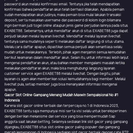
password akun melalui konfirmasi email. Tentunya jika telah mendapatkan
konfirmasi bahwa pendaftaran akun telah berhasil dilakukan. Apabila pemain
sudah mendapatkan akun judinya, maka pemain bisa mulai lakukan transaksi
deposit, serta masukkan username dan password di kolom login bilamana
ingin bermain judi togel online ataupun jenis game perjudian lainnya pada situs
EXABET88. Sebenarnya, untuk mendaftar akun di situs EXABET88 juga dapat
penjudi lakukan melalui layanan livechat. Mendaftar melalui layanan livechat
tentunya sama mudahnya seperti melakukan daftar langsung di situs utama.
Melalu cara daftar apapun, dipastikan semua penjudi akan senantiasa selalu
mudah untuk melakukannya. Terlebih, pihak agen menjamin semua kemudahan
berikut keamanan dalam mendaftar akun. Selain itu, untuk informasi lebih lanjut
mengenai pendaftaran akun, atau bahkan member mengalami masalah ketika
melakukan pendaftaran akun, maka bisa menghubungi langsung layanan
customer service agen EXABET88 melalui livechat. Dengan begitu, pihak
layanan cs agen akan memberikan solusi kemudahannya bagi member. Melalui
livechat pula, setiap member juga bisa menanyakan informasi mengenai
apapun.
Gacor Slot Online Gampang Menang Mudah Maxwin Sempaksional No #1
Indonesia
Karena slot gacor online terbaik dan terpercaya no.1 di Indonesia 2023,
EXABET88 tentu saja mempunyai misi serta visi selalu untuk bereksperimen
dengan berikan mekanisme dan service yang bisa mempermudah tiap
anggota saat lakukan betting. Selainnya sediakan link slot gacor yang gampang
dijangkau, EXABET88 situs slot online gacor paling populer dan gampang
meraih kemenangan di Indonesia sediakan slot gacor terbaik dengan rate RTP