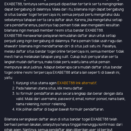
EXABET88, tentunya semua penjudi dipastikan tertarik serta menginginkan
dapat bergabung di dalamnya. Maka dari itu, bilamana ingin dapat bergabung
di situs bandar togel terpercaya ini, semua penjudi perlu mengetahui dulu
sebelumnya tahapan serta cara daftar akun. Karena, jika mengetahui setiap
cara pendaftarannya, pastinya tiap pemain tidak akan mengalami kesulitan
bilamana ingin menjadi member resmi situs bandar EXABET88.
EXABET88 menawarkan pelayanan kemudahan daftar akun untuk setiap
penjudi yang ingin bergabung di dalamnya. Para pemain tidak usah ragu dan
khawatir bilamana ingin mendaftarkan diri di situs judi satu ini. Pasalnya,
melalui daftar situs bandar togel online terpercaya ini, semua member tidak
mesti harus melakukan tahapan yang sulit. Cukup ikuti persyaratan serta
langkah mudah daftarnya, maka tidak perlu waktu lama untuk pemain
mempunyai akun judinya. Adapun beberapa cara mudah daftar situs bandar
togel online resmi terpercaya EXABET88 antara lain seperti di bawah ini,
yaitu:
Kunjungi situs utama agen
EXABET88 link alternatif
.
Pada halaman utama situs, klik menu daftar.
Isi formulir pendaftaran akun secara lengkap dan benar dengan data
valid. Mulai dari username, password, email, nomor ponsel, nama bank,
nama rekening, nomor rekening.
Klik pilihan daftar di bagian bawah formulir pendaftaran.
Bilamana serangkaian daftar akun di situs bandar togel EXABET88 telah
berhasil pemain lakukan, selanjutnya hanya tinggal menunggu konfirmasi dari
pihak agen. Nantinya, semua pendaftar akan diberikan user id berikut