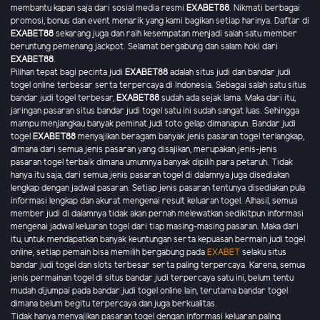
membantu kapan saja dari sosial media resmi
EXABET88
. Nikmati berbagai
promosi, bonus dan event menarik yang kami bagikan setiap harinya. Daftar di
EXABET88
sekarang juga dan raih kesempatan menjadi salah satu member
beruntung pemenang jackpot. Selamat bergabung dan salam hoki dari
EXABET88
.
Pilihan tepat bagi pecinta judi
EXABET88
adalah situs judi dan bandar judi
togel online terbesar serta terpercaya di Indonesia. Sebagai salah satu situs
bandar judi togel terbesar,
EXABET88
sudah ada sejak lama. Maka dari itu,
jaringan pasaran situs bandar judi togel satu ini sudah sangat luas. Sehingga
mampu menjangkau banyak peminat judi toto gelap dimanapun. Bandar judi
togel
EXABET88
menyajikan beragam banyak jenis pasaran togel terlangkap,
dimana dari semua jenis pasaran yang disajikan, merupakan jenis-jenis
pasaran togel terbaik dimana umumnya banyak dipilih para petaruh. Tidak
hanya itu saja, dari semua jenis pasaran togel di dalamnya juga disediakan
lengkap dengan jadwal pasaran. Setiap jenis pasaran tentunya disediakan pula
informasi lengkap dan akurat mengenai result keluaran togel. Alhasil, semua
member judi di dalamnya tidak akan pernah melewatkan sedikitpun informasi
mengenai jadwal keluaran togel dari tiap masing-masing pasaran. Maka dari
itu, untuk mendapatkan banyak keuntungan serta kepuasan bermain judi togel
online, setiap pemain bisa memilih bergabung pada
EXABET
selaku situs
bandar judi togel dan slots terbesar serta paling terpercaya. Karena, semua
jenis permainan togel di situs bandar judi terpercaya satu ini, belum tentu
mudah dijumpai pada bandar judi togel online lain, terutama bandar togel
dimana belum begitu terpercaya dan juga berkualitas.
Tidak hanya menyajikan pasaran togel dengan informasi keluaran paling