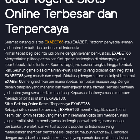
Online Terbesar dan
Terpercaya
Selamat datang di situs
EXABET88
atau
EXABET
. Platform penyedia layanan
judi online terbaik dan terbesar di Indonesia.
Pilihan tepat bagi pecinta judi online dengan layanan berkualitas.
EXABET88
Menyediakan pilihan permainan Slot gacor terlengkap di bidangnya yaitu
sportsbook, slots, Idnlive, eSports, togel, live casino, tangkas hingga tembak
ikan. Seluruh game bisa dimainkan lewat 1 user id yang didapat dari registrasi
EXABET88
yang mudah dan cepat. Didukung dengan sistem enkripsi tercepat
EXABET88
menghadirkan permainan bebas hambatan maupun bug. Dengan
desain tampilan yang menarik dan memanjakan mata, nikmati sensasi bermain
judi online yang seru serta menantang. Kepuasan dan kenyamanan member
menjadi prioritas utama EXABET88.
Situs Betting Online Resmi Terpercaya EXABET88
Sebagai situs resmi terpercaya,
EXABET88
memiliki legalitas dan lisensi
resmi dari bmm testlab yang menjamin keamanan data diri member. Kami
juga memiliki sistem pembayaran terlengkap lewat bekerjasama dengan
perbankan, e wallet, dan virtual account populer di Indonesia yang
memudahkan member bertransaksi deposit maupun withdraw. Dilengkapi
dengan pusat bantuan customer service yang ramah dan profesional siap