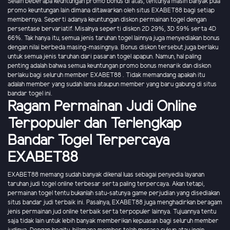
Selain beberapa keuntungan promo bonus di atas, tentunya masih banyak pula
promo keuntungan lain dimana ditawarkan oleh situs EXABET88 bagi setiap
membernya. Seperti adanya keuntungan diskon permainan togel dengan
persentase bervariatif. Misalnya seperti diskon 2D 29%, 3D 59% serta 4D
66%. Tak hanya itu, semua jenis taruhan togel lainnya juga menyediakan bonus
dengan nilai berbeda masing-masingnya. Bonus diskon tersebut juga berlaku
untuk semua jenis taruhan dari pasaran togel apapun. Namun, hal paling
penting adalah bahwa semua keuntungan promo bonus menarik dan diskon
berlaku bagi seluruh member EXABET88 . Tidak memandang apakah itu
adalah member yang sudah lama ataupun member yang baru gabung di situs
bandar togel ini.
Ragam Permainan Judi Online
Terpopuler dan Terlengkap
Bandar Togel Terpercaya
EXABET88
EXABET88 memang sudah banyak dikenal luas sebagai penyedia layanan
taruhan judi togel online terbesar serta paling terpercaya. Akan tetapi,
permainan togel tentu bukanlah satu-satunya game perjudian yang disediakan
situs bandar judi terbaik ini. Pasalnya, EXABET88 juga menghadirkan beragam
jenis permainan jud online terbaik serta terpopuler lainnya. Tujuannya tentu
saja tidak lain untuk lebih banyak memberikan kepuasan bagi seluruh member