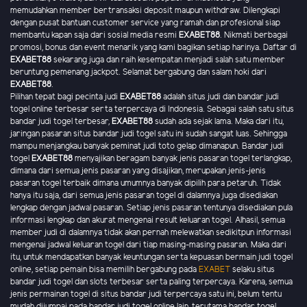
memudahkan member bertransaksi deposit maupun withdraw. Dilengkapi
dengan pusat bantuan customer service yang ramah dan profesional siap
membantu kapan saja dari sosial media resmi
EXABET88
. Nikmati berbagai
promosi, bonus dan event menarik yang kami bagikan setiap harinya. Daftar di
EXABET88
sekarang juga dan raih kesempatan menjadi salah satu member
beruntung pemenang jackpot. Selamat bergabung dan salam hoki dari
EXABET88
.
Pilihan tepat bagi pecinta judi
EXABET88
adalah situs judi dan bandar judi
togel online terbesar serta terpercaya di Indonesia. Sebagai salah satu situs
bandar judi togel terbesar,
EXABET88
sudah ada sejak lama. Maka dari itu,
jaringan pasaran situs bandar judi togel satu ini sudah sangat luas. Sehingga
mampu menjangkau banyak peminat judi toto gelap dimanapun. Bandar judi
togel
EXABET88
menyajikan beragam banyak jenis pasaran togel terlangkap,
dimana dari semua jenis pasaran yang disajikan, merupakan jenis-jenis
pasaran togel terbaik dimana umumnya banyak dipilih para petaruh. Tidak
hanya itu saja, dari semua jenis pasaran togel di dalamnya juga disediakan
lengkap dengan jadwal pasaran. Setiap jenis pasaran tentunya disediakan pula
informasi lengkap dan akurat mengenai result keluaran togel. Alhasil, semua
member judi di dalamnya tidak akan pernah melewatkan sedikitpun informasi
mengenai jadwal keluaran togel dari tiap masing-masing pasaran. Maka dari
itu, untuk mendapatkan banyak keuntungan serta kepuasan bermain judi togel
online, setiap pemain bisa memilih bergabung pada
EXABET
selaku situs
bandar judi togel dan slots terbesar serta paling terpercaya. Karena, semua
jenis permainan togel di situs bandar judi terpercaya satu ini, belum tentu
mudah dijumpai pada bandar judi togel online lain, terutama bandar togel