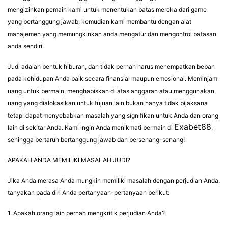
mengizinkan pemain kami untuk menentukan batas mereka dari game
yang bertanggung jawab, kemudian kami membantu dengan alat
manajemen yang memungkinkan anda mengatur dan mengontrol batasan
anda sendiri.
Judi adalah bentuk hiburan, dan tidak pernah harus menempatkan beban
pada kehidupan Anda baik secara finansial maupun emosional. Meminjam
uang untuk bermain, menghabiskan di atas anggaran atau menggunakan
uang yang dialokasikan untuk tujuan lain bukan hanya tidak bijaksana
tetapi dapat menyebabkan masalah yang signifikan untuk Anda dan orang
Exabet88
lain di sekitar Anda. Kami ingin Anda menikmati bermain di
,
sehingga bertaruh bertanggung jawab dan bersenang-senang!
APAKAH ANDA MEMILIKI MASALAH JUDI?
Jika Anda merasa Anda mungkin memiliki masalah dengan perjudian Anda,
tanyakan pada diri Anda pertanyaan-pertanyaan berikut:
1. Apakah orang lain pernah mengkritik perjudian Anda?