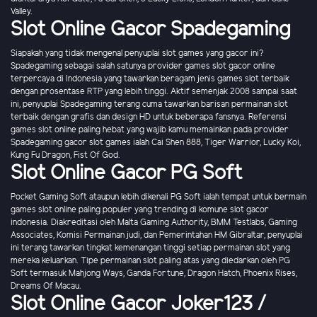
Valley.
Slot Online Gacor Spadegaming
Siapakah yang tidak mengenal penyuplai slot games yang gacor ini?
Spadegaming sebagai salah satunya provider games slot gacor online
terpercaya di Indonesia yang tawarkan beragam jenis games slot terbaik
dengan prosentase RTP yang lebih tinggi. Aktif semenjak 2008 sampai saat
ini, penyuplai Spadegaming terang cuma tawarkan barisan permainan slot
terbaik dengan grafis dan design HD untuk beberapa fansnya. Referensi
games slot online paling hebat yang wajib kamu memainkan pada provider
Spadegaming gacor slot games ialah Cai Shen 888, Tiger Warrior, Lucky Koi,
Kung Fu Dragon, Fist Of God.
Slot Online Gacor PG Soft
Pocket Gaming Soft ataupun lebih dikenali PG Soft ialah tempat untuk bermain
games slot online paling populer yang trending di komune slot gacor
indonesia. Diakreditasi oleh Malta Gaming Authority, BMM Testlabs, Gaming
Associates, Komisi Permainan judi, dan Pemerintahan HM Gibraltar, penyuplai
ini terang tawarkan tingkat kemenangan tinggi setiap permainan slot yang
mereka keluarkan. Tipe permainan slot paling atas yang diedarkan oleh PG
Soft termasuk Mahjong Ways, Ganda Fortune, Dragon Hatch, Phoenix Rises,
Dreams Of Macau.
Slot Online Gacor Joker123 /