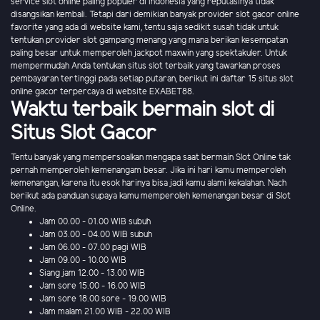
service slot online paling populer di Indonesia yang reputasinya tidak
disangsikan kembali. Tetapi dari demikian banyak provider slot gacor online
favorite yang ada di website kami, tentu saja sedikit susah tidak untuk
tentukan provider slot gampang menang yang mana berikan kesempatan
paling besar untuk memperoleh jackpot maxwin yang spektakuler. Untuk
mempermudah Anda tentukan situs slot terbaik yang tawarkan proses
pembayaran tertinggi pada setiap putaran, berikut ini daftar 15 situs slot
online gacor terpercaya di website EXABET88.
Waktu terbaik bermain slot di
Situs Slot Gacor
Tentu banyak yang mempersoalkan mengapa saat bermain Slot Online tak
pernah memperoleh kemenangam besar. Jika ini hari kamu memperoleh
kemenangan, karena itu esok harinya bisa jadi kamu alami kekalahan. Nach
berikut ada panduan supaya kamu memperoleh kemenangan besar di Slot
Online.
Jam 00.00 - 01.00 WIB subuh
Jam 03.00 - 04.00 WIB subuh
Jam 06.00 - 07.00 pagi WIB
Jam 09.00 - 10.00 WIB
Siang jam 12.00 - 13.00 WIB
Jam sore 15.00 - 16.00 WIB
Jam sore 18.00 sore - 19.00 WIB
Jam malam 21.00 WIB - 22.00 WIB