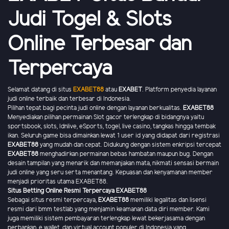
Judi Togel & Slots
Online Terbesar dan
Terpercaya
Selamat datang di situs
EXABET88
atau
EXABET
. Platform penyedia layanan
judi online terbaik dan terbesar di Indonesia.
Pilihan tepat bagi pecinta judi online dengan layanan berkualitas.
EXABET88
Menyediakan pilihan permainan Slot gacor terlengkap di bidangnya yaitu
sportsbook, slots, Idnlive, eSports, togel, live casino, tangkas hingga tembak
ikan. Seluruh game bisa dimainkan lewat 1 user id yang didapat dari registrasi
EXABET88
yang mudah dan cepat. Didukung dengan sistem enkripsi tercepat
EXABET88
menghadirkan permainan bebas hambatan maupun bug. Dengan
desain tampilan yang menarik dan memanjakan mata, nikmati sensasi bermain
judi online yang seru serta menantang. Kepuasan dan kenyamanan member
menjadi prioritas utama EXABET88.
Situs Betting Online Resmi Terpercaya EXABET88
Sebagai situs resmi terpercaya,
EXABET88
memiliki legalitas dan lisensi
resmi dari bmm testlab yang menjamin keamanan data diri member. Kami
juga memiliki sistem pembayaran terlengkap lewat bekerjasama dengan
perbankan, e wallet, dan virtual account populer di Indonesia yang