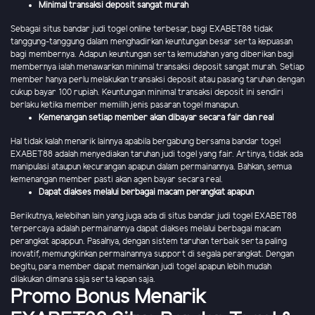
Minimal transaksi deposit sangat murah
Sebagai situs bandar judi togel online terbesar, bagi EXABET88 tidak
tanggung-tanggung dalam menghadirkan keuntungan besar serta kepuasan
bagi membernya. Adapun keuntungan serta kemudahan yang diberikan bagi
membernya ialah menawarkan minimal transaksi deposit sangat murah. Setiap
member hanya perlu melakukan transaksi deposit atau pasang taruhan dengan
cukup bayar 100 rupiah. Keuntungan minimal transaksi deposit ini sendiri
berlaku ketika member memilih jenis pasaran togel manapun.
Kemenangan setiap member akan dibayar secara fair dan real
Hal tidak kalah menarik lainnya apabila bergabung bersama bandar togel
EXABET88 adalah menyediakan taruhan judi togel yang fair. Artinya, tidak ada
manipulasi ataupun kecurangan apapun dalam permainannya. Bahkan, semua
kemenangan member pasti akan agen bayar secara real.
Dapat diakses melalui berbagai macam perangkat apapun
Berikutnya, kelebihan lain yang juga ada di situs bandar judi togel EXABET88
terpercaya adalah permainannya dapat diakses melalui berbagai macam
perangkat apappun. Pasalnya, dengan sistem taruhan terbaik serta paling
inovatif, memungkinkan permainannya support di segala perangkat. Dengan
begitu, para member dapat memainkan judi togel apapun lebih mudah
dilakukan dimana saja serta kapan saja.
Promo Bonus Menarik