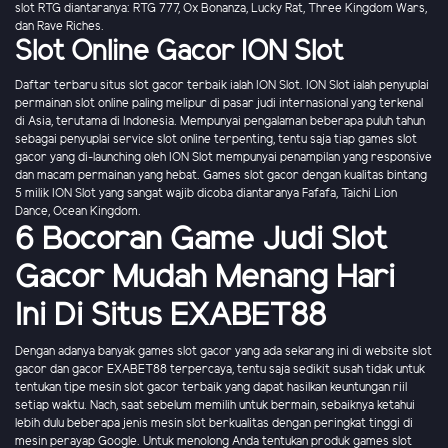
slot RTG diantaranya: RTG 777, Ox Bonanza, Lucky Rat, Three Kingdom Wars,
dan Rave Riches.
Slot Online Gacor ION Slot
Daftar terbaru situs slot gacor terbaik ialah ION Slot. ION Slot ialah penyuplai
permainan slot online paling melipur di pasar judi internasional yang terkenal
di Asia, terutama di Indonesia. Mempunyai pengalaman beberapa puluh tahun
sebagai penyuplai service slot online terpenting, tentu saja tiap games slot
gacor yang di-launching oleh ION Slot mempunyai penampilan yang responsive
dan macam permainan yang hebat. Games slot gacor dengan kualitas bintang
5 milik ION Slot yang sangat wajib dicoba diantaranya Fafafa, Taichi Lion
Dance, Ocean Kingdom.
6 Bocoran Game Judi Slot
Gacor Mudah Menang Hari
Ini Di Situs EXABET88
Dengan adanya banyak games slot gacor yang ada sekarang ini di website slot
gacor dan gacor EXABET88 terpercaya, tentu saja sedikit susah tidak untuk
tentukan tipe mesin slot gacor terbaik yang dapat hasilkan keuntungan riil
setiap waktu. Nach, saat sebelum memilih untuk bermain, sebaiknya ketahui
lebih dulu beberapa jenis mesin slot berkualitas dengan peringkat tinggi di
mesin perayap Google. Untuk menolong Anda tentukan produk games slot